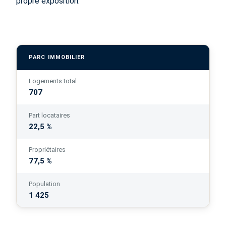
propre exposition.
PARC IMMOBILIER
Logements total
707
Part locataires
22,5 %
Propriétaires
77,5 %
Population
1 425