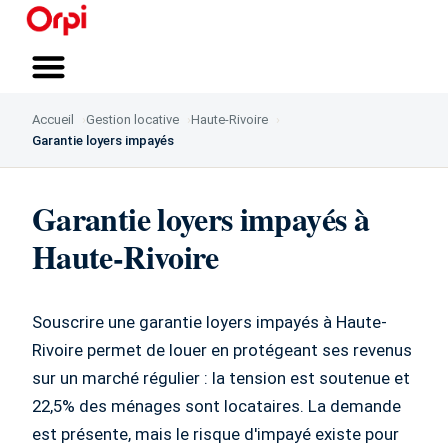
Qui sommes-nous ?
Vous accompagner
Nous rejoindre
Accueil
Gestion locative
Haute-Rivoire
Garantie loyers impayés
Garantie loyers impayés à
Haute-Rivoire
Souscrire une garantie loyers impayés à Haute-
Rivoire permet de louer en protégeant ses revenus
sur un marché régulier : la tension est soutenue et
22,5% des ménages sont locataires. La demande
est présente, mais le risque d'impayé existe pour