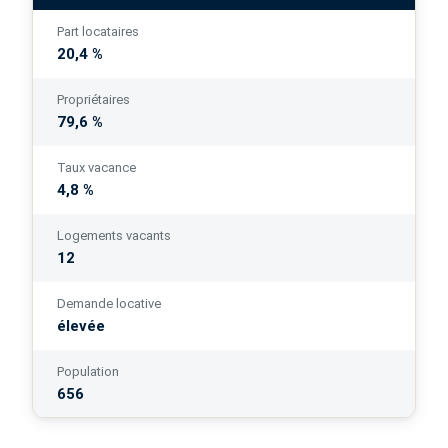
Part locataires
20,4 %
Propriétaires
79,6 %
Taux vacance
4,8 %
Logements vacants
12
Demande locative
élevée
Population
656