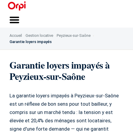
Qui sommes-nous ?
Vous accompagner
Nous rejoindre
Accueil
Gestion locative
Peyzieux-sur-Saône
Garantie loyers impayés
Garantie loyers impayés à
Peyzieux-sur-Saône
La garantie loyers impayés à Peyzieux-sur-Saône
est un réflexe de bon sens pour tout bailleur, y
compris sur un marché tendu : la tension y est
élevée et 20,4% des ménages sont locataires,
signe d'une forte demande — qui ne garantit