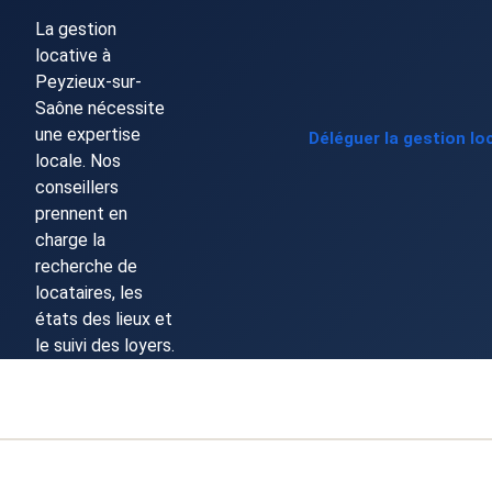
La gestion
locative à
Peyzieux-sur-
Saône nécessite
une expertise
Déléguer la gestion lo
locale. Nos
conseillers
prennent en
charge la
recherche de
locataires, les
états des lieux et
le suivi des loyers.