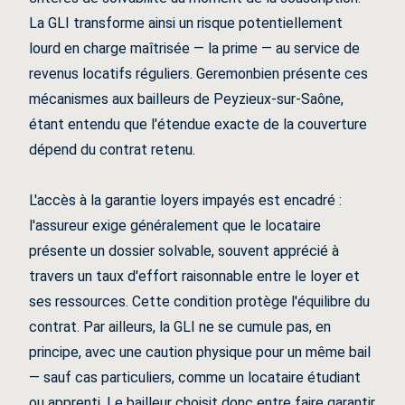
La GLI transforme ainsi un risque potentiellement
lourd en charge maîtrisée — la prime — au service de
revenus locatifs réguliers. Geremonbien présente ces
mécanismes aux bailleurs de Peyzieux-sur-Saône,
étant entendu que l'étendue exacte de la couverture
dépend du contrat retenu.
L'accès à la garantie loyers impayés est encadré :
l'assureur exige généralement que le locataire
présente un dossier solvable, souvent apprécié à
travers un taux d'effort raisonnable entre le loyer et
ses ressources. Cette condition protège l'équilibre du
contrat. Par ailleurs, la GLI ne se cumule pas, en
principe, avec une caution physique pour un même bail
— sauf cas particuliers, comme un locataire étudiant
ou apprenti. Le bailleur choisit donc entre faire garantir