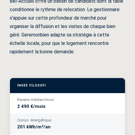
Bel-Accueil offre un bassin de candidats dont la taille
conditionne le rythme de relocation. Le gestionnaire
s'appuie sur cette profondeur de marché pour
organiser la diffusion et les visites de chaque bien
géré. Geremonbien adapte sa stratégie à cette
échelle locale, pour que le logement rencontre
rapidement la bonne demande.
INSEE FILOSOFI
Revenu médian/mois
2 490 €/mois
Conso. énergétique
201 kWh/m²/an