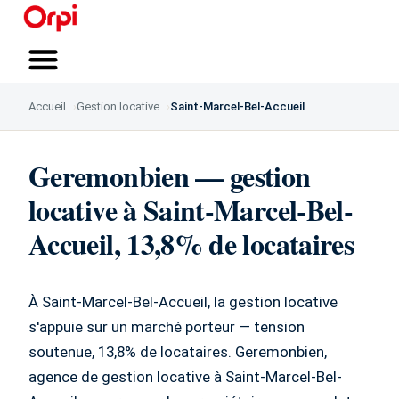
Qui sommes-nous ?
Vous accompagner
Nous rejoindre
Accueil
Gestion locative
Saint-Marcel-Bel-Accueil
Geremonbien — gestion
locative à Saint-Marcel-Bel-
Accueil, 13,8% de locataires
À Saint-Marcel-Bel-Accueil, la gestion locative
s'appuie sur un marché porteur — tension
soutenue, 13,8% de locataires. Geremonbien,
agence de gestion locative à Saint-Marcel-Bel-