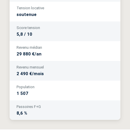
Tension locative
soutenue
Score tension
5,8 / 10
Revenu médian
29 880 €/an
Revenu mensuel
2 490 €/mois
Population
1 507
Passoires F+G
8,6 %