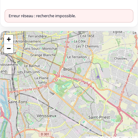
Erreur réseau : recherche impossible.
+
−