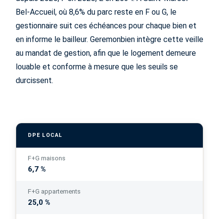
Bel-Accueil, où 8,6% du parc reste en F ou G, le
gestionnaire suit ces échéances pour chaque bien et
en informe le bailleur. Geremonbien intègre cette veille
au mandat de gestion, afin que le logement demeure
louable et conforme à mesure que les seuils se
durcissent.
DPE LOCAL
F+G maisons
6,7 %
F+G appartements
25,0 %