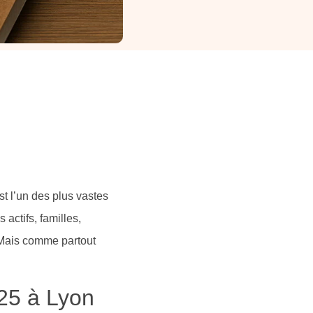
t l’un des plus vastes
 actifs, familles,
. Mais comme partout
25 à Lyon