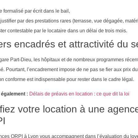
e formalisé par écrit dans le bail,
 justifier par des prestations rares (terrasse, vue dégagée, mat
ster contestable par le locataire dans un délai de trois mois.
rs encadrés et attractivité du s
gare Part-Dieu, les hôpitaux et de nombreux programmes récents
é. Pourtant, l’encadrement impose de ne pas se fier aux prix d
on conforme est indispensable pour rester dans le cadre légal.
e également :
Délais de préavis en location : ce que dit la loi
iez votre location à une agence
I
nces ORPI à Lyon vous accompagnent dans l’évaluation du loye