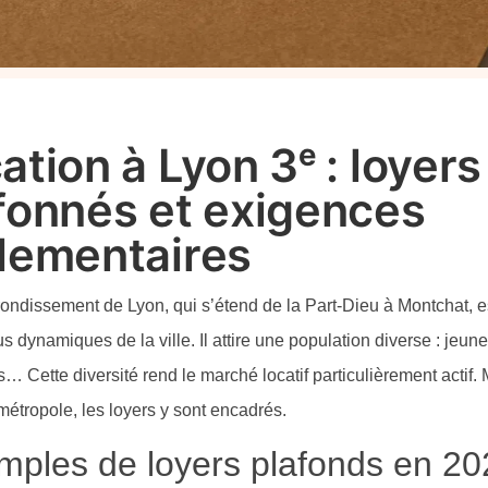
ation à Lyon 3ᵉ : loyers
fonnés et exigences
lementaires
rondissement de Lyon, qui s’étend de la Part-Dieu à Montchat, es
us dynamiques de la ville. Il attire une population diverse : jeunes
s… Cette diversité rend le marché locatif particulièrement actif
métropole, les loyers y sont encadrés.
mples de loyers plafonds en 20