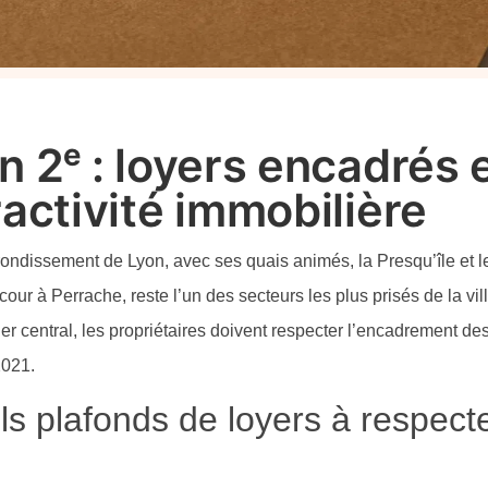
n 2ᵉ : loyers encadrés 
ractivité immobilière
rondissement de Lyon, avec ses quais animés, la Presqu’île et
cour à Perrache, reste l’un des secteurs les plus prisés de la v
ier central, les propriétaires doivent respecter l’encadrement de
2021.
s plafonds de loyers à respect