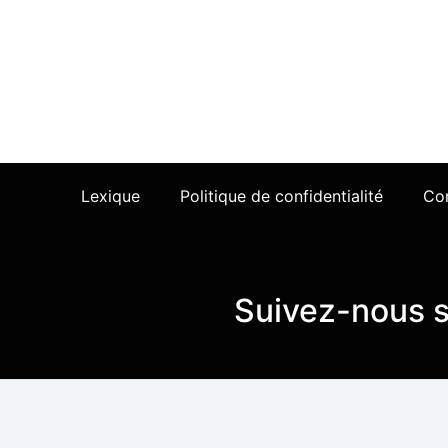
Nous serions h
Lexique
Politique de confidentialité
Con
Suivez-nous s