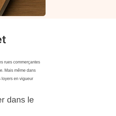
et
 les rues commerçantes
ille. Mais même dans
s loyers en vigueur
er dans le