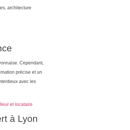
es, architecture
nce
lyonnaise. Cependant,
imation précise et un
ntentieux avec les
leur et locataire
rt à Lyon