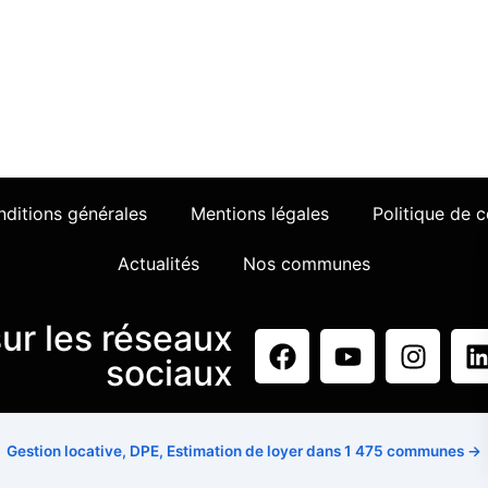
eureux d'échanger avec vous sur votre projet d'investisse
Contactez-nous
ditions générales
Mentions légales
Politique de 
Actualités
Nos communes
ur les réseaux
sociaux
Gestion locative, DPE, Estimation de loyer dans 1 475 communes →