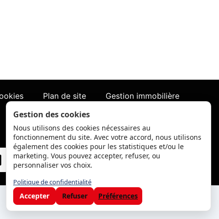
ment immobilier
cookies
Plan de site
Gestion immobilière
Gestion des cookies
Nous utilisons des cookies nécessaires au
fonctionnement du site. Avec votre accord, nous utilisons
également des cookies pour les statistiques et/ou le
marketing. Vous pouvez accepter, refuser, ou
personnaliser vos choix.
Politique de confidentialité
Accepter
Refuser
Préférences