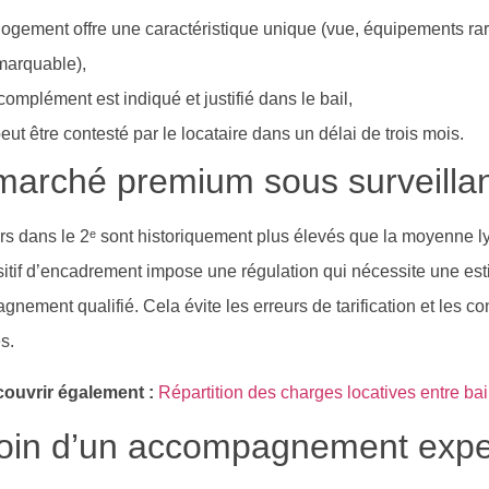
 logement offre une caractéristique unique (vue, équipements rar
marquable),
 complément est indiqué et justifié dans le bail,
 peut être contesté par le locataire dans un délai de trois mois.
marché premium sous surveilla
rs dans le 2ᵉ sont historiquement plus élevés que la moyenne 
sitif d’encadrement impose une régulation qui nécessite une est
nement qualifié. Cela évite les erreurs de tarification et les co
s.
ouvrir également :
Répartition des charges locatives entre bail
oin d’un accompagnement expe