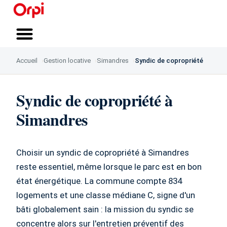
Qui sommes-nous ?
Vous accompagner
Nous rejoindre
Accueil
Gestion locative
Simandres
Syndic de copropriété
Syndic de copropriété à
Simandres
Choisir un syndic de copropriété à Simandres
reste essentiel, même lorsque le parc est en bon
état énergétique. La commune compte 834
logements et une classe médiane C, signe d'un
bâti globalement sain : la mission du syndic se
concentre alors sur l'entretien préventif des