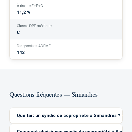
À risque E+F+G
11,2 %
Classe DPE médiane
C
Diagnostics ADEME
142
Questions fréquentes — Simandres
Que fait un syndic de copropriété à Simandres ?
Comment choisir son syndic de copropriété à Simand