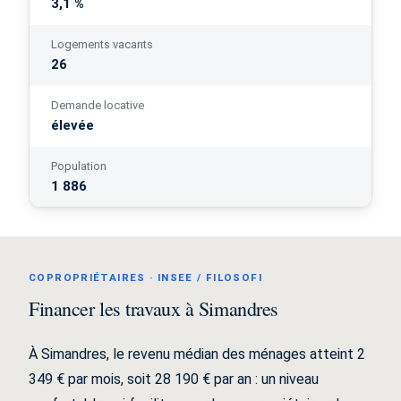
3,1 %
Logements vacants
26
Demande locative
élevée
Population
1 886
COPROPRIÉTAIRES · INSEE / FILOSOFI
Financer les travaux à Simandres
À Simandres, le revenu médian des ménages atteint 2
349 € par mois, soit 28 190 € par an : un niveau